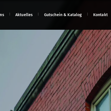
ns
Aktuelles
Gutschein & Katalog
Kontakt
len
n
n
net