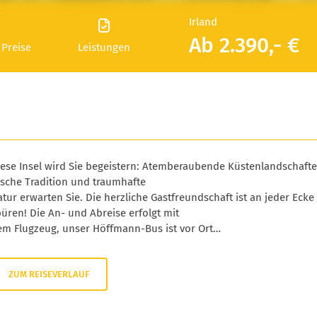
Irland
Ab 2.390,- €
 Preise
Leistungen
iese Insel wird Sie begeistern: Atemberaubende Küstenlandschafte
ische Tradition und traumhafte
tur erwarten Sie. Die herzliche Gastfreundschaft ist an jeder Ecke
üren! Die An- und Abreise erfolgt mit
em Flugzeug, unser Höffmann-Bus ist vor Ort…
ZUM REISEVERLAUF