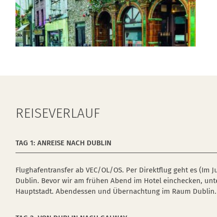
REISEVERLAUF
TAG 1: ANREISE NACH DUBLIN
Flughafentransfer ab VEC/OL/OS. Per Direktflug geht es (Im
Dublin. Bevor wir am frühen Abend im Hotel einchecken, unte
Hauptstadt. Abendessen und Übernachtung im Raum Dublin.