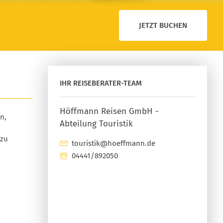
JETZT BUCHEN
IHR REISEBERATER-TEAM
Höffmann Reisen GmbH -
n,
Abteilung Touristik
 zu
touristik@hoeffmann.de
04441/892050