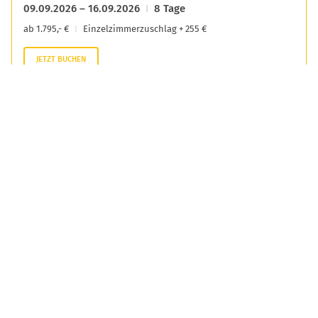
09.09.2026 – 16.09.2026
8 Tage
ab 1.795,- €
Einzelzimmerzuschlag + 255 €
JETZT BUCHEN
16.09.2026 – 23.09.2026
8 Tage
ab 1.795,- €
Einzelzimmerzuschlag + 255 €
JETZT BUCHEN
23.09.2026 – 30.09.2026
8 Tage
ab 1.795,- €
Einzelzimmerzuschlag + 255 €
JETZT BUCHEN
LEISTUNGEN