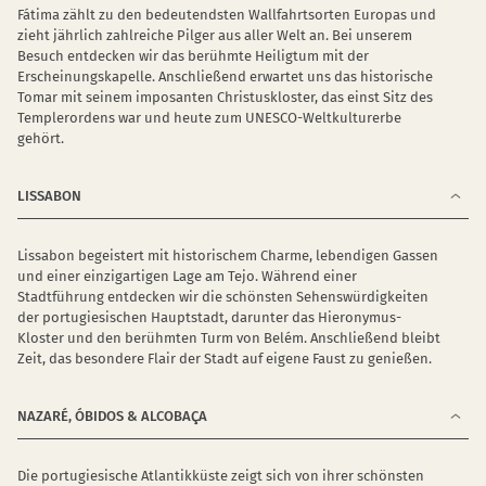
Fátima zählt zu den bedeutendsten Wallfahrtsorten Europas und
zieht jährlich zahlreiche Pilger aus aller Welt an. Bei unserem
Besuch entdecken wir das berühmte Heiligtum mit der
Erscheinungskapelle. Anschließend erwartet uns das historische
Tomar mit seinem imposanten Christuskloster, das einst Sitz des
Templerordens war und heute zum UNESCO-Weltkulturerbe
gehört.
LISSABON
Lissabon begeistert mit historischem Charme, lebendigen Gassen
und einer einzigartigen Lage am Tejo. Während einer
Stadtführung entdecken wir die schönsten Sehenswürdigkeiten
der portugiesischen Hauptstadt, darunter das Hieronymus-
Kloster und den berühmten Turm von Belém. Anschließend bleibt
Zeit, das besondere Flair der Stadt auf eigene Faust zu genießen.
NAZARÉ, ÓBIDOS & ALCOBAÇA
Die portugiesische Atlantikküste zeigt sich von ihrer schönsten