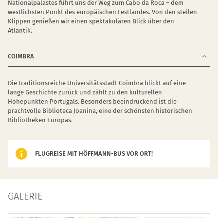
Nationalpalastes führt uns der Weg zum Cabo da Roca – dem
westlichsten Punkt des europäischen Festlandes. Von den steilen
Klippen genießen wir einen spektakulären Blick über den
Atlantik.
COIMBRA
Die traditionsreiche Universitätsstadt Coimbra blickt auf eine
lange Geschichte zurück und zählt zu den kulturellen
Höhepunkten Portugals. Besonders beeindruckend ist die
prachtvolle Biblioteca Joanina, eine der schönsten historischen
Bibliotheken Europas.
FLUGREISE MIT HÖFFMANN-BUS VOR ORT!
GALERIE