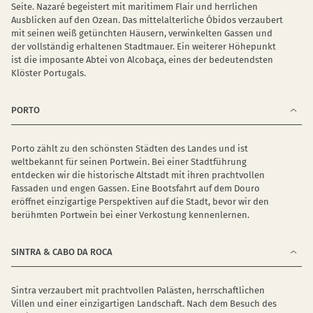
Seite. Nazaré begeistert mit maritimem Flair und herrlichen
Ausblicken auf den Ozean. Das mittelalterliche Óbidos verzaubert
mit seinen weiß getünchten Häusern, verwinkelten Gassen und
der vollständig erhaltenen Stadtmauer. Ein weiterer Höhepunkt
ist die imposante Abtei von Alcobaça, eines der bedeutendsten
Klöster Portugals.
PORTO
Porto zählt zu den schönsten Städten des Landes und ist
weltbekannt für seinen Portwein. Bei einer Stadtführung
entdecken wir die historische Altstadt mit ihren prachtvollen
Fassaden und engen Gassen. Eine Bootsfahrt auf dem Douro
eröffnet einzigartige Perspektiven auf die Stadt, bevor wir den
berühmten Portwein bei einer Verkostung kennenlernen.
SINTRA & CABO DA ROCA
Sintra verzaubert mit prachtvollen Palästen, herrschaftlichen
Villen und einer einzigartigen Landschaft. Nach dem Besuch des