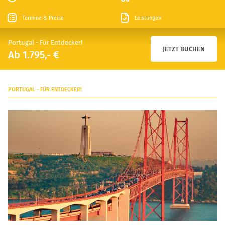
Termine & Preise
Leistungen
Portugal - Für Entdecker!
JETZT BUCHEN
Ab 1.795,- €
PORTUGAL - FÜR ENTDECKER!