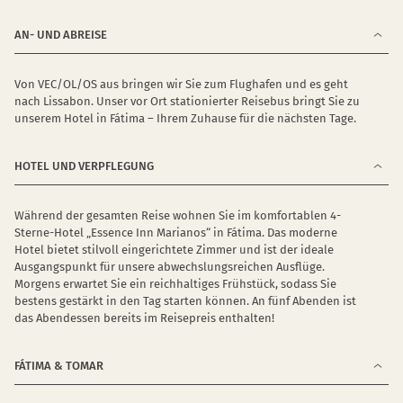
AN- UND ABREISE
Von VEC/OL/OS aus bringen wir Sie zum Flughafen und es geht
nach Lissabon. Unser vor Ort stationierter Reisebus bringt Sie zu
unserem Hotel in Fátima – Ihrem Zuhause für die nächsten Tage.
HOTEL UND VERPFLEGUNG
Während der gesamten Reise wohnen Sie im komfortablen 4-
Sterne-Hotel „Essence Inn Marianos“ in Fátima. Das moderne
Hotel bietet stilvoll eingerichtete Zimmer und ist der ideale
Ausgangspunkt für unsere abwechslungsreichen Ausflüge.
Morgens erwartet Sie ein reichhaltiges Frühstück, sodass Sie
bestens gestärkt in den Tag starten können. An fünf Abenden ist
das Abendessen bereits im Reisepreis enthalten!
FÁTIMA & TOMAR