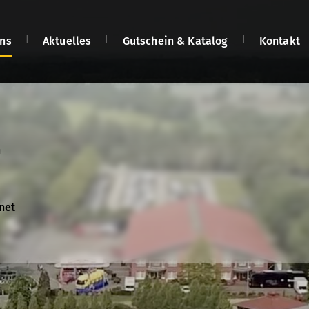
ns
Aktuelles
Gutschein & Katalog
Kontakt
len
n
n
net