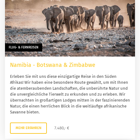
FLUG- & FERNREISEN
Namibia - Botswana & Zimbabwe
Erleben Sie mit uns diese einzigartige Reise in den Süden
Afrikas! Wir haben eine besondere Route gewählt, um mit Ihnen
die atemberaubenden Landschaften, die unberührte Natur und
die unvergleichliche Tierwelt zu erkunden und zu erleben. Wir
übernachten in großartigen Lodges mitten in der faszinierenden
Natur, die einen herrlichen Blick in die weitläufige afrikanische
Savanne bieten.
7.480,- €
MEHR ERFAHREN