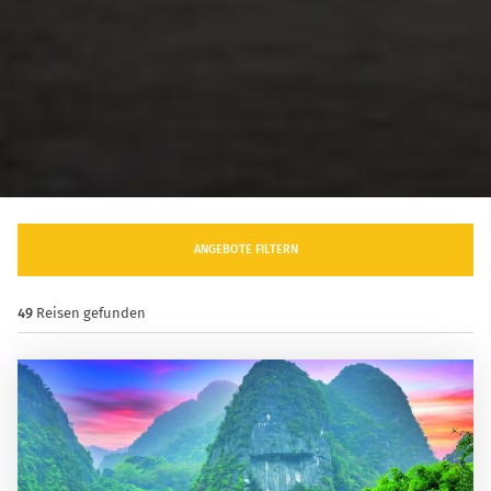
ANGEBOTE FILTERN
49
Reisen gefunden