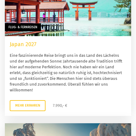
FLUG- & FERNREISEN
Japan 2027
Eine faszinierende Reise bringt uns in das Land des Lächelns
und der aufgehenden Sonne: Jahrtausende alte Tradition trifft
hier auf moderne Perfektion. Noch nie haben wir ein Land
erlebt, dass gleichzeitig so natürlich ruhig ist, hochtechnisiert
und so „funktioniert“. Die Menschen hier sind stets überaus
freundlich und zuvorkommend. Überall fühlen wir uns
willkommen!
7.990,- €
MEHR ERFAHREN