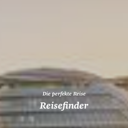
Die perfekte Reise
Reisefinder