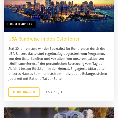
FLUG- & FERNREISEN
USA Rundreise in den Osterferien
Seit 30 Jahren sind wir der Spezialist für Rundreisen durch die
USA! Unsere Gäste sind regelmäßig begeistert vom Programm,
von den Unterkünften und vor allem von unserem exklusiven
„Höffmann-Service“, der persönlichen Betreuung vom Tag der
Abfahrt bis zur Rückkehr in der Heimat. Engagierte Mitarbeiter
unseres Hauses kümmern sich um individuelle Belange, stehen
jederzeit mit Rat und Tat zur Seite.
ab 4.730,- €
MEHR ERFAHREN