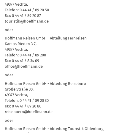
49377 Vechta,
Telefon: 0 44 41 / 89 20 50
Fax: 0 44 41 / 89 20 87
touristik@hoeffmann.de
oder
Höffmann Reisen GmbH - Abteilung Fernreisen
Kamps Rieden 3-7,
49377 Vechta,
Telefon: 0 44 41 / 89 200
Fax: 0 44 41 / 8 34 09
office@hoeffmann.de
oder
Höffmann Reisen GmbH - Abteilung Reisebüro
Große Straße 30,
49377 Vechta,
Telefon: 0 44 41 / 89 20 30
Fax: 0 44 41 / 89 20 86
reisebuero@hoeffmann.de
oder
Höffmann Reisen GmbH - Abteilung Touristik Oldenburg