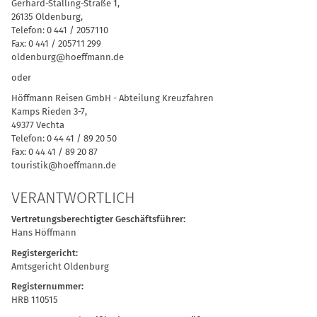
Gerhard-Stalling-Straße 1,
26135 Oldenburg,
Telefon: 0 441 / 2057110
Fax: 0 441 / 205711 299
oldenburg@hoeffmann.de
oder
Höffmann Reisen GmbH - Abteilung Kreuzfahren
Kamps Rieden 3-7,
49377 Vechta
Telefon: 0 44 41 / 89 20 50
Fax: 0 44 41 / 89 20 87
touristik@hoeffmann.de
VERANTWORTLICH
Vertretungsberechtigter Geschäftsführer:
Hans Höffmann
Registergericht:
Amtsgericht Oldenburg
Registernummer:
HRB 110515