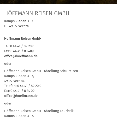
HÖFFMANN REISEN GMBH
Kamps Rieden 3 - 7
D - 49377 Vechta
Höffmann Reisen GmbH
Tel: 0 44 41 / 89 20 0
Fax: 0 44 41 / 83 409
office@hoeffmann.de
oder
Höffmann Reisen GmbH - Abteilung Schulreisen
Kamps Rieden 3 - 7,
49377 Vechta,
Telefon: 0 44 41 / 89 20 0
Fax: 0 44 41 / 8 34 09
office@hoeffmann.de
oder
Höffmann Reisen GmbH - Abteilung Touristik
Kamps Rieden 3 - 7,